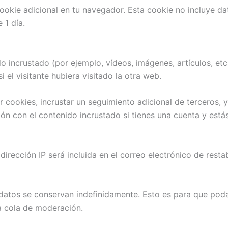
cookie adicional en tu navegador. Esta cookie no incluye da
 1 día.
do incrustado (por ejemplo, vídeos, imágenes, artículos, et
l visitante hubiera visitado la otra web.
ar cookies, incrustar un seguimiento adicional de terceros, 
ción con el contenido incrustado si tienes una cuenta y est
 dirección IP será incluida en el correo electrónico de resta
adatos se conservan indefinidamente. Esto es para que po
a cola de moderación.