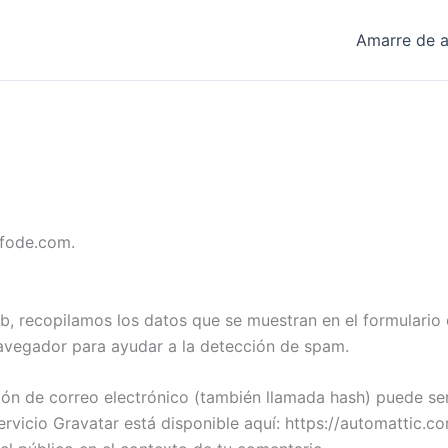
Amarre de a
afode.com.
b, recopilamos los datos que se muestran en el formulario 
navegador para ayudar a la detección de spam.
ón de correo electrónico (también llamada hash) puede ser
 servicio Gravatar está disponible aquí: https://automattic.