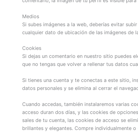
comentario, la imagen de tu perfil es visible para
Medios
Si subes imágenes a la web, deberías evitar subi
cualquier dato de ubicación de las imágenes de l
Cookies
Si dejas un comentario en nuestro sitio puedes e
que no tengas que volver a rellenar tus datos cu
Si tienes una cuenta y te conectas a este sitio,
datos personales y se elimina al cerrar el navega
Cuando accedas, también instalaremos varias cook
acceso duran dos días, y las cookies de opcione
sales de tu cuenta, las cookies de acceso se elim
brillantes y elegantes. Compre individualmente o