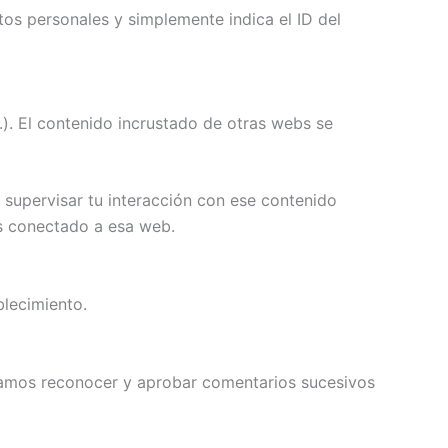
tos personales y simplemente indica el ID del
c.). El contenido incrustado de otras webs se
y supervisar tu interacción con ese contenido
ás conectado a esa web.
blecimiento.
damos reconocer y aprobar comentarios sucesivos